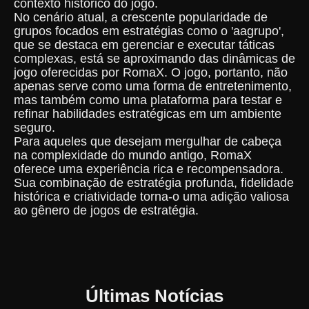
contexto histórico do jogo.
No cenário atual, a crescente popularidade de
grupos focados em estratégias como o 'aagrupo',
que se destaca em gerenciar e executar táticas
complexas, está se aproximando das dinâmicas de
jogo oferecidas por RomaX. O jogo, portanto, não
apenas serve como uma forma de entretenimento,
mas também como uma plataforma para testar e
refinar habilidades estratégicas em um ambiente
seguro.
Para aqueles que desejam mergulhar de cabeça
na complexidade do mundo antigo, RomaX
oferece uma experiência rica e recompensadora.
Sua combinação de estratégia profunda, fidelidade
histórica e criatividade torna-o uma adição valiosa
ao gênero de jogos de estratégia.
Últimas Notícias