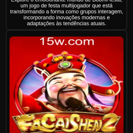
um jogo de festa multijogador que está
transformando a forma como grupos interagem,
incorporando inovações modernas e
adaptações às tendências atuais.