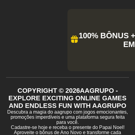
100% BÔNUS + 
EM
COPYRIGHT ©
2026
AAGRUPO -
EXPLORE EXCITING ONLINE GAMES
AND ENDLESS FUN WITH AAGRUPO
Descubra a magia do aagrupo com jogos emocionantes,
promoções imperdíveis e uma plataforma segura feita
para você.
Cadastre-se hoje e receba o presente do Papai Noel!
Aproveite o bônus de Ano Novo e transforme cada