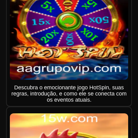
Descubra o emocionante jogo HotSpin, suas
regras, introdução, e como ele se conecta com
os eventos atuais.