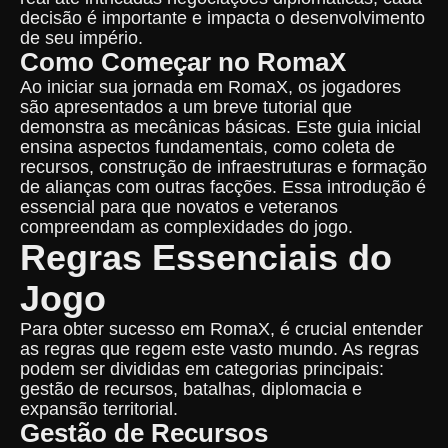
decisão é importante e impacta o desenvolvimento
de seu império.
Como Começar no RomaX
Ao iniciar sua jornada em RomaX, os jogadores
são apresentados a um breve tutorial que
demonstra as mecânicas básicas. Este guia inicial
ensina aspectos fundamentais, como coleta de
recursos, construção de infraestruturas e formação
de alianças com outras facções. Essa introdução é
essencial para que novatos e veteranos
compreendam as complexidades do jogo.
Regras Essenciais do
Jogo
Para obter sucesso em RomaX, é crucial entender
as regras que regem este vasto mundo. As regras
podem ser divididas em categorias principais:
gestão de recursos, batalhas, diplomacia e
expansão territorial.
Gestão de Recursos