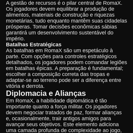
A gestão de recursos é o pilar central de RomaX.
Os jogadores devem equilibrar a produção de
alimentos, materiais de construção e riquezas
monetárias, tudo enquanto mantêm suas cidadelas
prósperas. Tomar decisões econômicas sábias
garantirá um desenvolvimento sustentável do
império.
Batalhas Estratégicas
As batalhas em RomaX são um espetáculo à
parte. Com opções para controles estratégicos
detalhados, os jogadores podem comandar legiões
em batalhas épicas. A preparação é fundamental;
escolher a composição correta das tropas e
adaptar-se ao terreno pode ser a diferença entre
vitória e derrota.
Diplomacia e Alianças
Em RomaX, a habilidade diplomática é tão
importante quanto a força militar. Os jogadores
devem negociar tratados de paz, formar alianças
e, ocasionalmente, trair antigos amigos para
avançar seus objetivos. Este elemento adiciona
uma camada profunda de complexidade ao jogo,