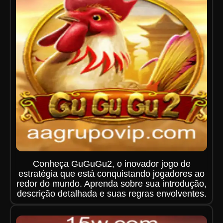
Conheça GuGuGu2, o inovador jogo de
estratégia que está conquistando jogadores ao
redor do mundo. Aprenda sobre sua introdução,
descrição detalhada e suas regras envolventes.