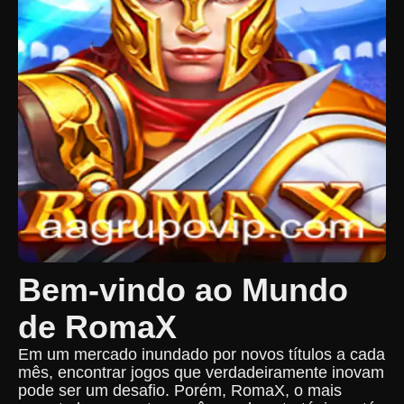
Bem-vindo ao Mundo
de RomaX
Em um mercado inundado por novos títulos a cada
mês, encontrar jogos que verdadeiramente inovam
pode ser um desafio. Porém, RomaX, o mais