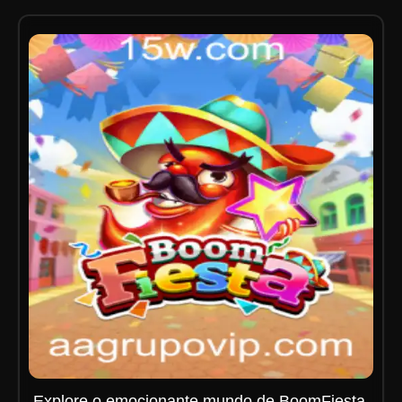
Explore o emocionante mundo de BoomFiesta,