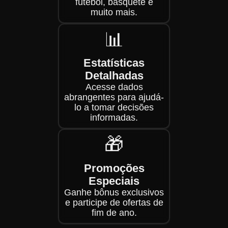
futebol, basquete e
muito mais.
📊
Estatísticas
Detalhadas
Acesse dados
abrangentes para ajudá-
lo a tomar decisões
informadas.
🎁
Promoções
Especiais
Ganhe bônus exclusivos
e participe de ofertas de
fim de ano.