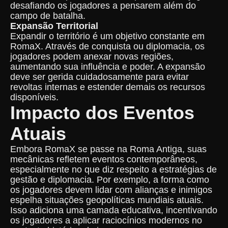
desafiando os jogadores a pensarem além do
campo de batalha.
Expansão Territorial
Expandir o território é um objetivo constante em
RomaX. Através de conquista ou diplomacia, os
jogadores podem anexar novas regiões,
aumentando sua influência e poder. A expansão
deve ser gerida cuidadosamente para evitar
revoltas internas e estender demais os recursos
disponíveis.
Impacto dos Eventos
Atuais
Embora RomaX se passe na Roma Antiga, suas
mecânicas refletem eventos contemporâneos,
especialmente no que diz respeito a estratégias de
gestão e diplomacia. Por exemplo, a forma como
os jogadores devem lidar com alianças e inimigos
espelha situações geopolíticas mundiais atuais.
Isso adiciona uma camada educativa, incentivando
os jogadores a aplicar raciocínios modernos no