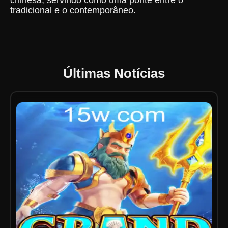
chinesa, servindo como uma ponte entre o
tradicional e o contemporâneo.
Últimas Notícias