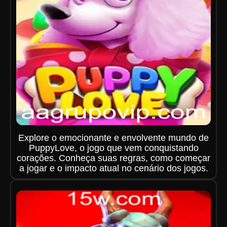
Explore o emocionante e envolvente mundo de
PuppyLove, o jogo que vem conquistando
corações. Conheça suas regras, como começar
a jogar e o impacto atual no cenário dos jogos.