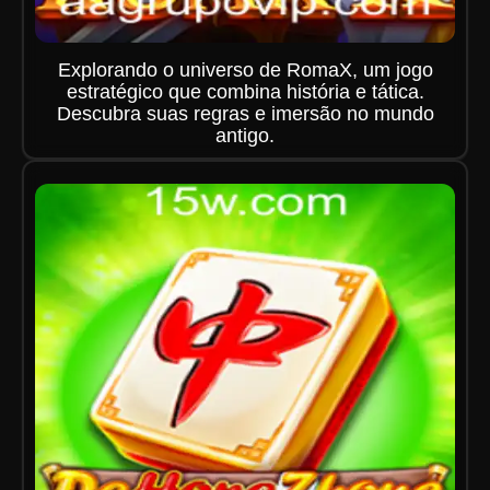
Explorando o universo de RomaX, um jogo
estratégico que combina história e tática.
Descubra suas regras e imersão no mundo
antigo.