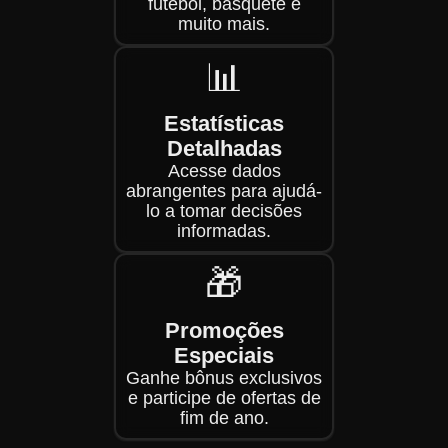
futebol, basquete e
muito mais.
📊
Estatísticas
Detalhadas
Acesse dados
abrangentes para ajudá-
lo a tomar decisões
informadas.
🎁
Promoções
Especiais
Ganhe bônus exclusivos
e participe de ofertas de
fim de ano.