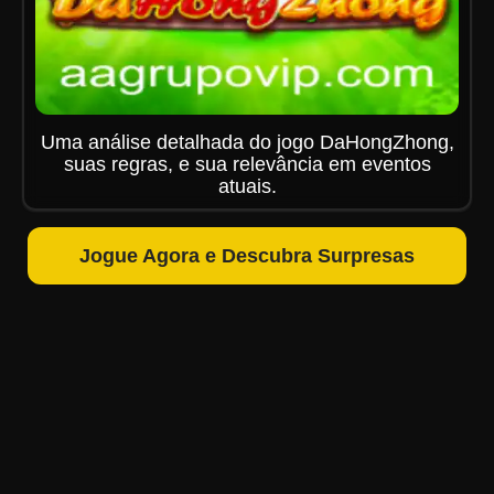
Uma análise detalhada do jogo DaHongZhong,
suas regras, e sua relevância em eventos
atuais.
Jogue Agora e Descubra Surpresas