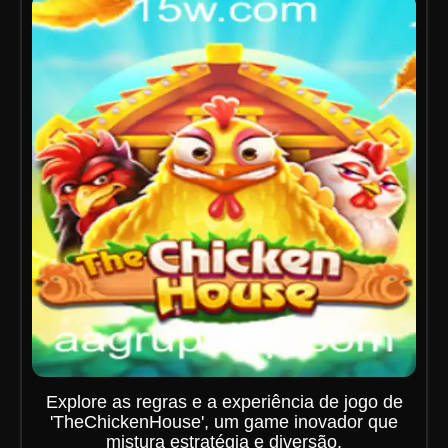
Explore as regras e a experiência de jogo de
'TheChickenHouse', um game inovador que
mistura estratégia e diversão.