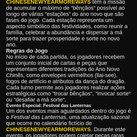
CHINESENEWYEARMOREWAYS
têm a missão
de acumular o máximo de "bênçãos" possível ao
longo de várias "estações" do ano novo que são
fases do jogo. Cada estação representa um
aspecto simbólico das festividades, como reunir a
família, celebrar a abundância e dispersar a má
sorte para trazer prosperidade e sorte no novo
ano.
Regras do Jogo
No início de cada partida, os jogadores recebem
um conjunto inicial de cartas e peças que
representam diferentes tradições do Ano Novo
Chinês, como envelopes vermelhos (llai-see),
fogos de artifício e atributos da dança do dragão.
Cada turno permite aos jogadores realizar ações
estratégicas como "trocar bênçãos", "invocar sorte"
ou "desafiar a má sorte".
Evento Especial: Festival das Lanternas
Um dos eventos mais aguardados dentro do jogo é
o
Festival das Lanternas
, uma atualização sazonal
que ocorre no calendário fictício de
CHINESENEWYEARMOREWAYS
. Durante este
evento, os jogadores podem coletar peças raras