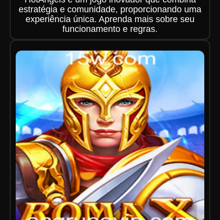
estratégia e comunidade, proporcionando uma
experiência única. Aprenda mais sobre seu
funcionamento e regras.