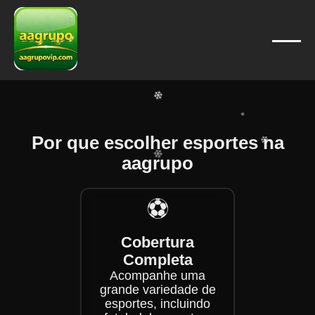
❄
❄
❄
❄
❄
❄
❄
Por que escolher esportes na
❄
aagrupo
❄
⚽
❄
❄
Cobertura
Completa
Acompanhe uma
grande variedade de
esportes, incluindo