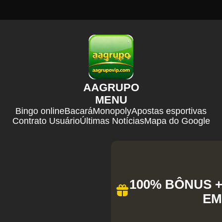
AAGRUPO
MENU
Bingo online
Bacará
Monopoly
Apostas esportivas
Contrato Usuário
Últimas Notícias
Mapa do Google
100% BÔNUS + 
EM