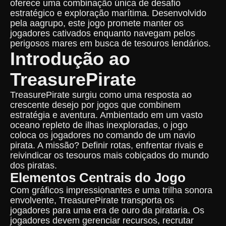
oferece uma combinação única de desafio
estratégico e exploração marítima. Desenvolvido
pela aagrupo, este jogo promete manter os
jogadores cativados enquanto navegam pelos
perigosos mares em busca de tesouros lendários.
Introdução ao
TreasurePirate
TreasurePirate surgiu como uma resposta ao
crescente desejo por jogos que combinem
estratégia e aventura. Ambientado em um vasto
oceano repleto de ilhas inexploradas, o jogo
coloca os jogadores no comando de um navio
pirata. A missão? Definir rotas, enfrentar rivais e
reivindicar os tesouros mais cobiçados do mundo
dos piratas.
Elementos Centrais do Jogo
Com gráficos impressionantes e uma trilha sonora
envolvente, TreasurePirate transporta os
jogadores para uma era de ouro da pirataria. Os
jogadores devem gerenciar recursos, recrutar