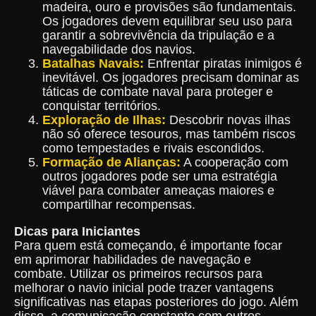
madeira, ouro e provisões são fundamentais.
Os jogadores devem equilibrar seu uso para
garantir a sobrevivência da tripulação e a
navegabilidade dos navios.
Batalhas Navais:
Enfrentar piratas inimigos é
inevitável. Os jogadores precisam dominar as
táticas de combate naval para proteger e
conquistar territórios.
Exploração de Ilhas:
Descobrir novas ilhas
não só oferece tesouros, mas também riscos
como tempestades e rivais escondidos.
Formação de Alianças:
A cooperação com
outros jogadores pode ser uma estratégia
viável para combater ameaças maiores e
compartilhar recompensas.
Dicas para Iniciantes
Para quem está começando, é importante focar
em aprimorar habilidades de navegação e
combate. Utilizar os primeiros recursos para
melhorar o navio inicial pode trazer vantagens
significativas nas etapas posteriores do jogo. Além