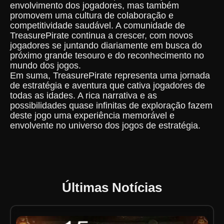
envolvimento dos jogadores, mas também
promovem uma cultura de colaboração e
competitividade saudável. A comunidade de
TreasurePirate continua a crescer, com novos
jogadores se juntando diariamente em busca do
próximo grande tesouro e do reconhecimento no
mundo dos jogos.
Em suma, TreasurePirate representa uma jornada
de estratégia e aventura que cativa jogadores de
todas as idades. A rica narrativa e as
possibilidades quase infinitas de exploração fazem
deste jogo uma experiência memorável e
envolvente no universo dos jogos de estratégia.
Últimas Notícias