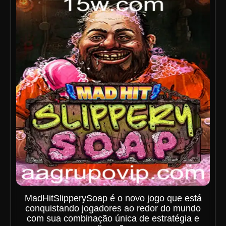
MadHitSlipperySoap é o novo jogo que está
conquistando jogadores ao redor do mundo
com sua combinação única de estratégia e