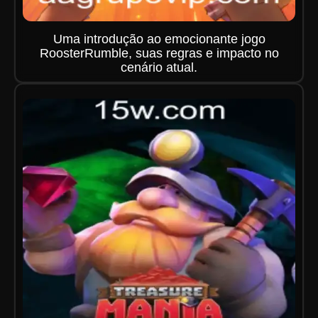
Uma introdução ao emocionante jogo
RoosterRumble, suas regras e impacto no
cenário atual.