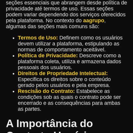
seções essenciais que abrangem desde política de
privacidade até termos de uso. Essas seções
podem variar dependendo dos serviços oferecidos
pela plataforma. No contexto do
aagrupo
,
algumas das seções mais comuns são:
Termos de Uso:
Definem como os usuários
devem utilizar a plataforma, estipulando as
normas de comportamento aceitável.
Política de Privacidade:
Descreve como a
plataforma coleta, utiliza e armazena dados
pessoais dos usuários.
Direitos de Propriedade Intelectual:
Especifica os direitos sobre o conteúdo
gerado pelos usuários e pela empresa.
Rescisão do Contrato:
Estabelece as
condições sob as quais o contrato pode ser
encerrado e as consequências para ambas
as partes.
A Importância do