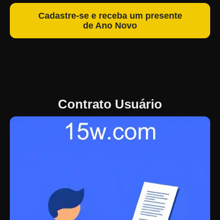
Cadastre-se e receba um presente
de Ano Novo
Contrato Usuário