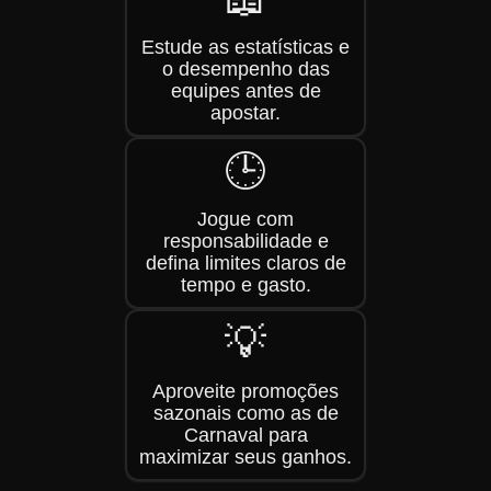
Estude as estatísticas e
o desempenho das
equipes antes de
apostar.
🕒
Jogue com
responsabilidade e
defina limites claros de
tempo e gasto.
💡
Aproveite promoções
sazonais como as de
Carnaval para
maximizar seus ganhos.