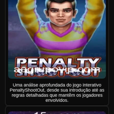
Uma análise aprofundada do jogo interativo
PenaltyShootOut, desde sua introdução até as
regras detalhadas que mantêm os jogadores
envolvidos.