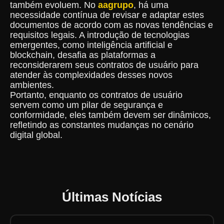
também evoluem. No
aagrupo
, há uma
necessidade contínua de revisar e adaptar estes
documentos de acordo com as novas tendências e
requisitos legais. A introdução de tecnologias
emergentes, como inteligência artificial e
blockchain, desafia as plataformas a
reconsiderarem seus contratos de usuário para
atender às complexidades desses novos
ambientes.
Portanto, enquanto os contratos de usuário
servem como um pilar de segurança e
conformidade, eles também devem ser dinâmicos,
refletindo as constantes mudanças no cenário
digital global.
Últimas Notícias