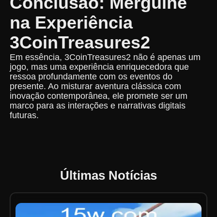
Conclusão: Mergulhe
na Experiência
3CoinTreasures2
Em essência, 3CoinTreasures2 não é apenas um
jogo, mas uma experiência enriquecedora que
ressoa profundamente com os eventos do
presente. Ao misturar aventura clássica com
inovação contemporânea, ele promete ser um
marco para as interações e narrativas digitais
futuras.
Últimas Notícias