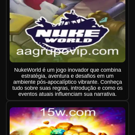
NukeWorld é um jogo inovador que combina
estratégia, aventura e desafios em um
ambiente pós-apocalíptico vibrante. Conheça
tudo sobre suas regras, introdução e como os
eventos atuais influenciam sua narrativa.