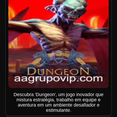
Descubra 'Dungeon', um jogo inovador que
mistura estratégia, trabalho em equipe e
aventura em um ambiente desafiador e
estimulante.