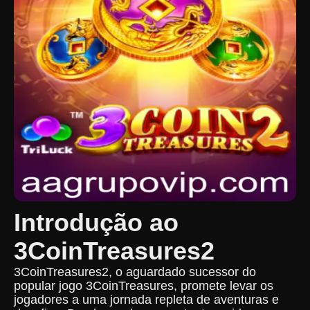
Introdução ao
3CoinTreasures2
3CoinTreasures2, o aguardado sucessor do
popular jogo 3CoinTreasures, promete levar os
jogadores a uma jornada repleta de aventuras e