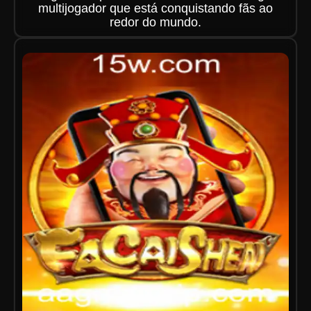
multijogador que está conquistando fãs ao
redor do mundo.