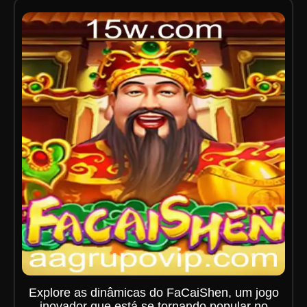
Explore as dinâmicas do FaCaiShen, um jogo
inovador que está se tornando popular no