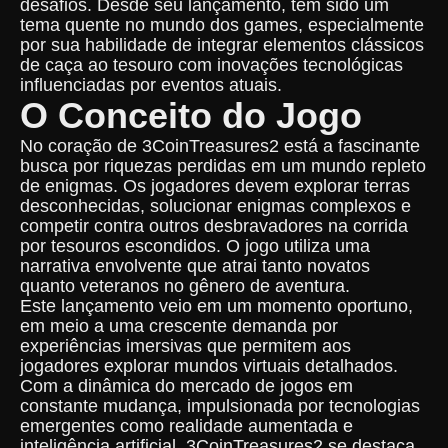
desafios. Desde seu lançamento, tem sido um
tema quente no mundo dos games, especialmente
por sua habilidade de integrar elementos clássicos
de caça ao tesouro com inovações tecnológicas
influenciadas por eventos atuais.
O Conceito do Jogo
No coração de 3CoinTreasures2 está a fascinante
busca por riquezas perdidas em um mundo repleto
de enigmas. Os jogadores devem explorar terras
desconhecidas, solucionar enigmas complexos e
competir contra outros desbravadores na corrida
por tesouros escondidos. O jogo utiliza uma
narrativa envolvente que atrai tanto novatos
quanto veteranos no gênero de aventura.
Este lançamento veio em um momento oportuno,
em meio a uma crescente demanda por
experiências imersivas que permitem aos
jogadores explorar mundos virtuais detalhados.
Com a dinâmica do mercado de jogos em
constante mudança, impulsionada por tecnologias
emergentes como realidade aumentada e
inteligência artificial, 3CoinTreasures2 se destaca