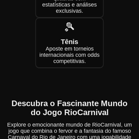
estatísticas e análises
exclusivas.
🎾
Tênis
Aposte em torneios
internacionais com odds
competitivas.
Descubra o Fascinante Mundo
do Jogo RioCarnival
Explore o emocionante mundo de RioCarnival, um
jogo que combina o fervor e a fantasia do famoso
Carnaval do Rio de Janeiro com uma jogabilidade