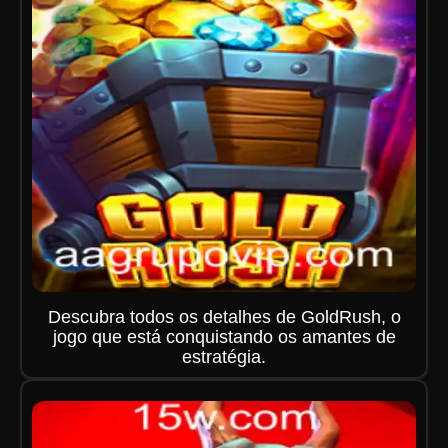
Descubra todos os detalhes de GoldRush, o
jogo que está conquistando os amantes de
estratégia.