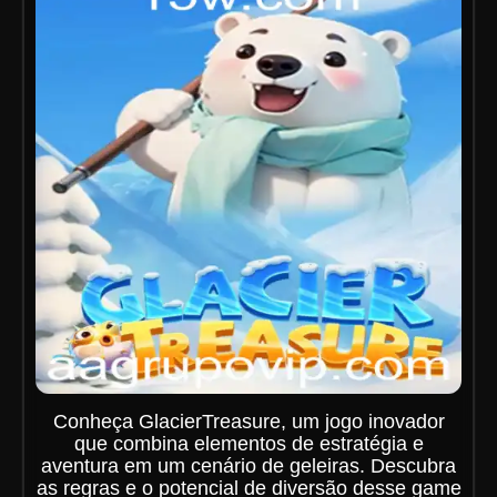
Conheça GlacierTreasure, um jogo inovador
que combina elementos de estratégia e
aventura em um cenário de geleiras. Descubra
as regras e o potencial de diversão desse game