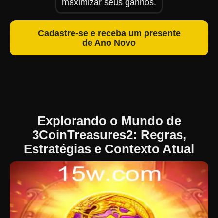
maximizar seus ganhos.
Cadastre-se e receba um presente
de Ano Novo
Explorando o Mundo de
3CoinTreasures2: Regras,
Estratégias e Contexto Atual