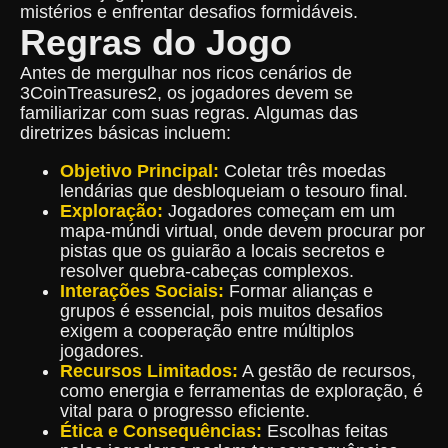
mistérios e enfrentar desafios formidáveis.
Regras do Jogo
Antes de mergulhar nos ricos cenários de
3CoinTreasures2, os jogadores devem se
familiarizar com suas regras. Algumas das
diretrizes básicas incluem:
Objetivo Principal:
Coletar três moedas
lendárias que desbloqueiam o tesouro final.
Exploração:
Jogadores começam em um
mapa-múndi virtual, onde devem procurar por
pistas que os guiarão a locais secretos e
resolver quebra-cabeças complexos.
Interações Sociais:
Formar alianças e
grupos é essencial, pois muitos desafios
exigem a cooperação entre múltiplos
jogadores.
Recursos Limitados:
A gestão de recursos,
como energia e ferramentas de exploração, é
vital para o progresso eficiente.
Ética e Consequências:
Escolhas feitas