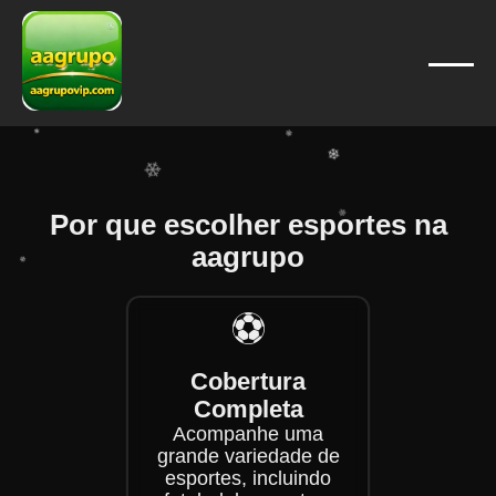
❄
❄
❄
❄
Por que escolher esportes na
❄
❄
aagrupo
❄
❄
❄
⚽
❄
Cobertura
Completa
Acompanhe uma
grande variedade de
esportes, incluindo