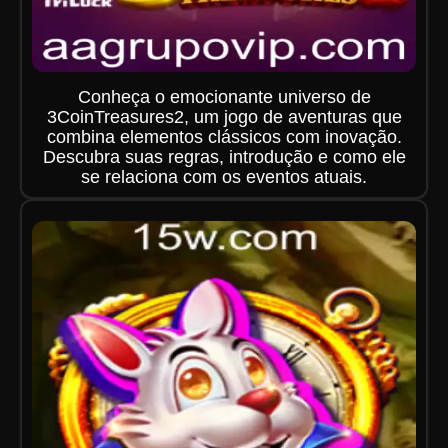
Conheça o emocionante universo de
3CoinTreasures2, um jogo de aventuras que
combina elementos clássicos com inovação.
Descubra suas regras, introdução e como ele
se relaciona com os eventos atuais.