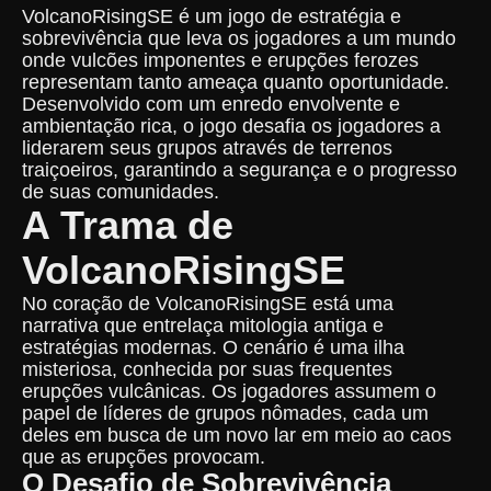
VolcanoRisingSE é um jogo de estratégia e
sobrevivência que leva os jogadores a um mundo
onde vulcões imponentes e erupções ferozes
representam tanto ameaça quanto oportunidade.
Desenvolvido com um enredo envolvente e
ambientação rica, o jogo desafia os jogadores a
liderarem seus grupos através de terrenos
traiçoeiros, garantindo a segurança e o progresso
de suas comunidades.
A Trama de
VolcanoRisingSE
No coração de VolcanoRisingSE está uma
narrativa que entrelaça mitologia antiga e
estratégias modernas. O cenário é uma ilha
misteriosa, conhecida por suas frequentes
erupções vulcânicas. Os jogadores assumem o
papel de líderes de grupos nômades, cada um
deles em busca de um novo lar em meio ao caos
que as erupções provocam.
O Desafio de Sobrevivência