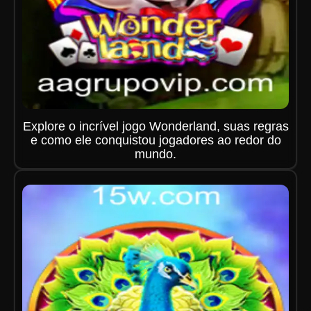
Explore o incrível jogo Wonderland, suas regras
e como ele conquistou jogadores ao redor do
mundo.