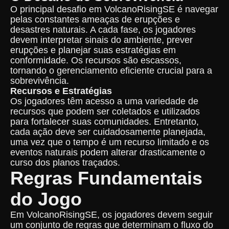
O principal desafio em VolcanoRisingSE é navegar
pelas constantes ameaças de erupções e
desastres naturais. A cada fase, os jogadores
devem interpretar sinais do ambiente, prever
erupções e planejar suas estratégias em
conformidade. Os recursos são escassos,
tornando o gerenciamento eficiente crucial para a
sobrevivência.
Recursos e Estratégias
Os jogadores têm acesso a uma variedade de
recursos que podem ser coletados e utilizados
para fortalecer suas comunidades. Entretanto,
cada ação deve ser cuidadosamente planejada,
uma vez que o tempo é um recurso limitado e os
eventos naturais podem alterar drasticamente o
curso dos planos traçados.
Regras Fundamentais
do Jogo
Em VolcanoRisingSE, os jogadores devem seguir
um conjunto de regras que determinam o fluxo do