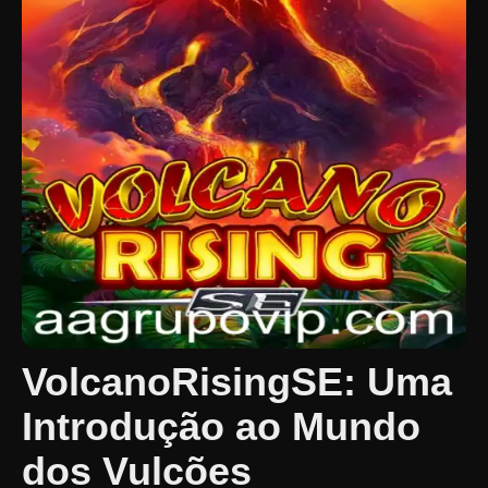
VolcanoRisingSE: Uma
Introdução ao Mundo
dos Vulcões