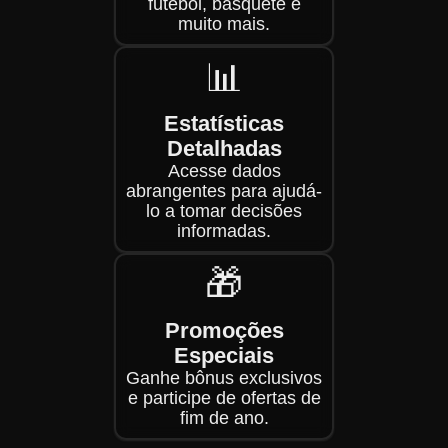
futebol, basquete e
muito mais.
📊
Estatísticas
Detalhadas
Acesse dados
abrangentes para ajudá-
lo a tomar decisões
informadas.
🎁
Promoções
Especiais
Ganhe bônus exclusivos
e participe de ofertas de
fim de ano.