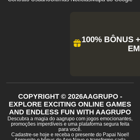
100% BÔNUS + 
EM
COPYRIGHT ©
2026
AAGRUPO -
EXPLORE EXCITING ONLINE GAMES
AND ENDLESS FUN WITH AAGRUPO
Descubra a magia do aagrupo com jogos emocionantes,
promoções imperdíveis e uma plataforma segura feita
para você.
Cadastre-se hoje e receba o presente do Papai Noel!
Aproveite o bônus de Ano Novo e transforme cada