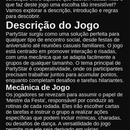
que faz deste jogo uma escolha tão irresistível?
Vamos explorar a descrição, introdução e regras
para descobrir.
Descrição do Jogo
PartyStar surgiu como uma solução perfeita para
qualquer tipo de encontro social, desde festas de
aniversário até reuniões casuais familiares. O jogo
está centrado em promover interação e risadas,
com uma mecânica que se adapta facilmente a
grupos de qualquer tamanho. O tema principal de
PartyStar é cooperatividade, onde os participantes
precisam trabalhar juntos para acumular pontos,
enquanto completam desafios e tarefas hilariantes.
Mecânica de Jogo
Os jogadores se revezam para assumir o papel de
'Mestre da Festa', responsável por conduzir as
rotinas de cada rodada. Eles irão escolher cartas
de tarefas e instruir o grupo a realizar ações
específicas que podem incluir mímicas, charadas,
ou desafios de dança. A versatilidade do jogo
permite que ele seja derivado em várias