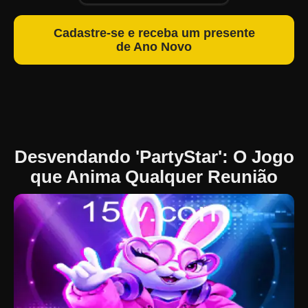
Cadastre-se e receba um presente
de Ano Novo
Desvendando 'PartyStar': O Jogo
que Anima Qualquer Reunião