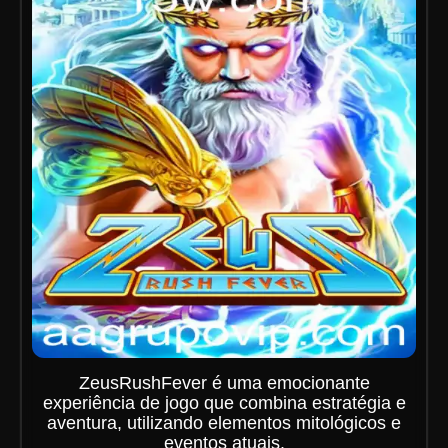
ZeusRushFever é uma emocionante
experiência de jogo que combina estratégia e
aventura, utilizando elementos mitológicos e
eventos atuais.