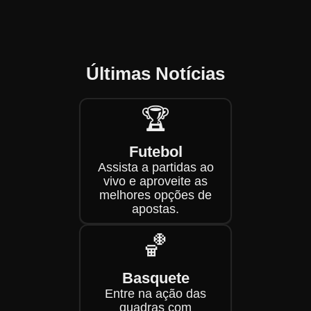
Últimas Notícias
🏆
Futebol
Assista a partidas ao
vivo e aproveite as
melhores opções de
apostas.
🏀
Basquete
Entre na ação das
quadras com