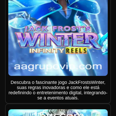
Descubra o fascinante jogo JackFrostsWinter,
suas regras inovadoras e como ele está
redefinindo o entretenimento digital, integrando-
se a eventos atuais.