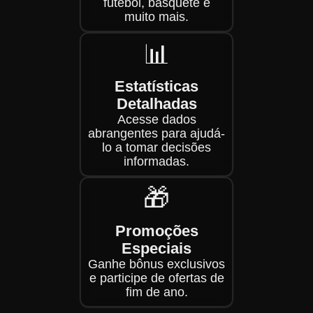
futebol, basquete e
muito mais.
📊
Estatísticas
Detalhadas
Acesse dados
abrangentes para ajudá-
lo a tomar decisões
informadas.
🎁
Promoções
Especiais
Ganhe bônus exclusivos
e participe de ofertas de
fim de ano.