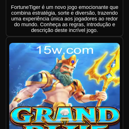
FortuneTiger é um novo jogo emocionante que
combina estratégia, sorte e diversão, trazendo
uma experiência única aos jogadores ao redor
do mundo. Conheça as regras, introdução e
descrição deste incrível jogo.