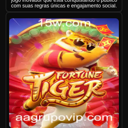
jogo inovador que está conquistando o público
com suas regras únicas e engajamento social.