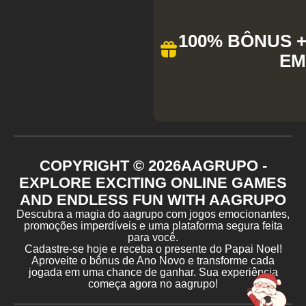
100% BÔNUS + 
EM
COPYRIGHT ©
2026
AAGRUPO -
EXPLORE EXCITING ONLINE GAMES
AND ENDLESS FUN WITH AAGRUPO
Descubra a magia do aagrupo com jogos emocionantes,
promoções imperdíveis e uma plataforma segura feita
para você.
Cadastre-se hoje e receba o presente do Papai Noel!
Aproveite o bônus de Ano Novo e transforme cada
jogada em uma chance de ganhar. Sua experiência
começa agora no aagrupo!