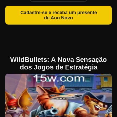
Cadastre-se e receba um presente
de Ano Novo
WildBullets: A Nova Sensação
dos Jogos de Estratégia