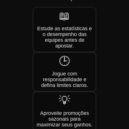
📖
Estude as estatísticas e
o desempenho das
equipes antes de
apostar.
🕒
Jogue com
responsabilidade e
defina limites claros.
💡
Aproveite promoções
sazonais para
maximizar seus ganhos.