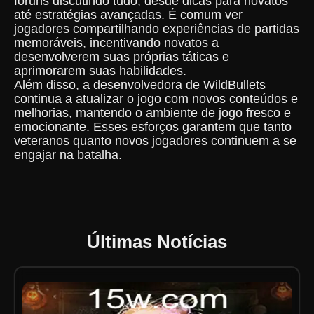
fóruns discutindo tudo, desde dicas para novatos
até estratégias avançadas. É comum ver
jogadores compartilhando experiências de partidas
memoráveis, incentivando novatos a
desenvolverem suas próprias táticas e
aprimorarem suas habilidades.
Além disso, a desenvolvedora de WildBullets
continua a atualizar o jogo com novos conteúdos e
melhorias, mantendo o ambiente de jogo fresco e
emocionante. Esses esforços garantem que tanto
veteranos quanto novos jogadores continuem a se
engajar na batalha.
Últimas Notícias