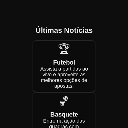
Últimas Notícias
🏆
Futebol
Assista a partidas ao
vivo e aproveite as
melhores opções de
apostas.
🏀
Basquete
Entre na ação das
quadras com