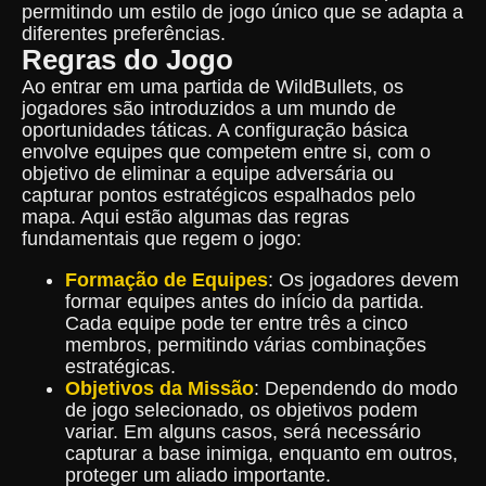
permitindo um estilo de jogo único que se adapta a
diferentes preferências.
Regras do Jogo
Ao entrar em uma partida de WildBullets, os
jogadores são introduzidos a um mundo de
oportunidades táticas. A configuração básica
envolve equipes que competem entre si, com o
objetivo de eliminar a equipe adversária ou
capturar pontos estratégicos espalhados pelo
mapa. Aqui estão algumas das regras
fundamentais que regem o jogo:
Formação de Equipes
: Os jogadores devem
formar equipes antes do início da partida.
Cada equipe pode ter entre três a cinco
membros, permitindo várias combinações
estratégicas.
Objetivos da Missão
: Dependendo do modo
de jogo selecionado, os objetivos podem
variar. Em alguns casos, será necessário
capturar a base inimiga, enquanto em outros,
proteger um aliado importante.