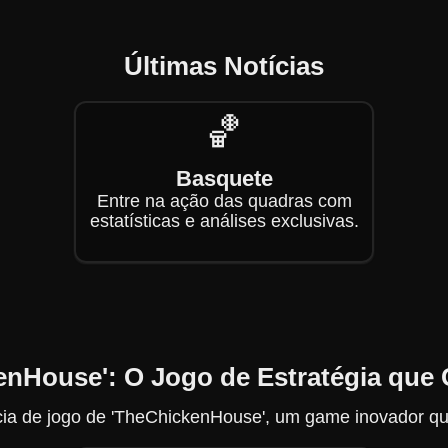
Últimas Notícias
🏀
Basquete
Entre na ação das quadras com
estatísticas e análises exclusivas.
enHouse': O Jogo de Estratégia que
cia de jogo de 'TheChickenHouse', um game inovador que