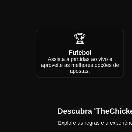
🏆
Futebol
Assista a partidas ao vivo e
aproveite as melhores opções de
apostas.
Descubra 'TheChick
Explore as regras e a experiên