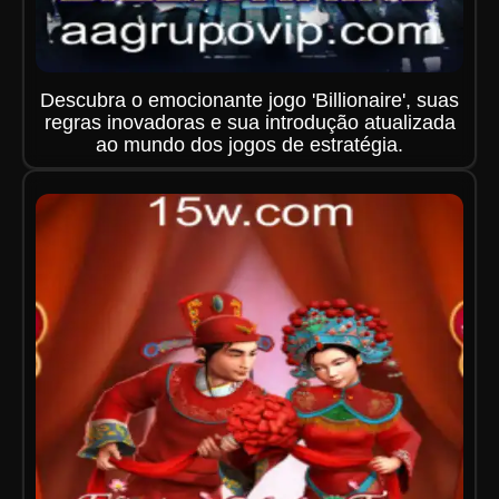
Descubra o emocionante jogo 'Billionaire', suas
regras inovadoras e sua introdução atualizada
ao mundo dos jogos de estratégia.