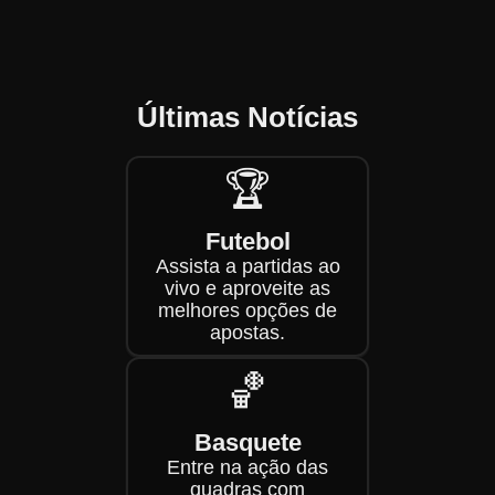
Últimas Notícias
🏆
Futebol
Assista a partidas ao
vivo e aproveite as
melhores opções de
apostas.
🏀
Basquete
Entre na ação das
quadras com