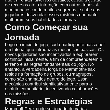
que enfrentam diversos desafios, desde a gestão
de recursos até a interação com outras tribos. A
montanha esconde muitos segredos, e cabe aos
jogadores desvendar esses mistérios enquanto
melhoram suas habilidades e armas.
Como Começar sua
Jornada
Logo no início do jogo, cada participante passa por
um tutorial que introduz as mecânicas básicas. Os
novos jogadores são incentivados a explorarem
sozinhos inicialmente, a fim de compreenderem o
terreno e as regras fundamentais do jogo. No
entanto, a verdadeira força de MammothPeak
reside na formação de grupos, ou 'aagrupos',
como são chamados dentro do jogo. Essa
mecânica contribui significativamente para o
espírito comunitário, incentivando colaborações
nas missões.
Regras e Estratégias
MammothPeak pode ser jogado de várias