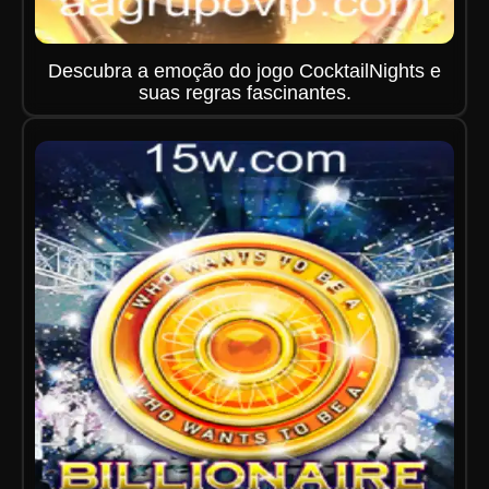
Descubra a emoção do jogo CocktailNights e
suas regras fascinantes.