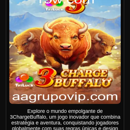
Explore o mundo empolgante de
3ChargeBuffalo, um jogo inovador que combina
estratégia e aventura, conquistando jogadores
globalmente com suas regras únicas e design