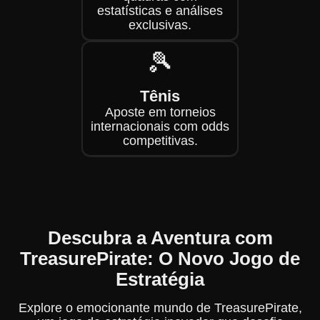
estatísticas e análises
exclusivas.
🎾
Tênis
Aposte em torneios
internacionais com odds
competitivas.
Descubra a Aventura com
TreasurePirate: O Novo Jogo de
Estratégia
Explore o emocionante mundo de TreasurePirate,