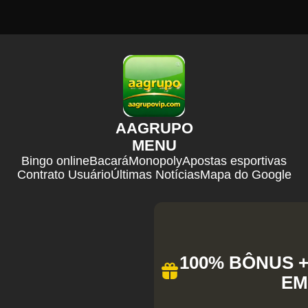
AAGRUPO
MENU
Bingo online
Bacará
Monopoly
Apostas esportivas
Contrato Usuário
Últimas Notícias
Mapa do Google
100% BÔNUS + 
EM