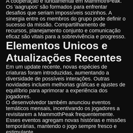
A cooperação é fundamental em MammothPeak.
Os 'aagrupos' são formados para enfrentar
desafios que seriam impossíveis sozinhos. A
sinergia entre os membros do grupo pode definir o
sucesso da missão. Compartilhamento de
recursos, planejamento conjunto e comunicação
eficaz são vitais para a sobrevivência e progresso.
Elementos Unicos e
Atualizações Recentes
Em um update recente, novas espécies de
criaturas foram introduzidas, aumentando a
diversidade de possíveis interações. Outras
novidades incluem melhorias gráficas e ajustes de
equilíbrio para aprimorar a experiência dos
jogadores.
O desenvolvedor também anunciou eventos
temáticos mensais, incentivando os jogadores a
revisitarem a MammothPeak frequentemente.
Esses eventos agregam novas histórias e missões
temporárias, mantendo o jogo sempre fresco e
estimulante.