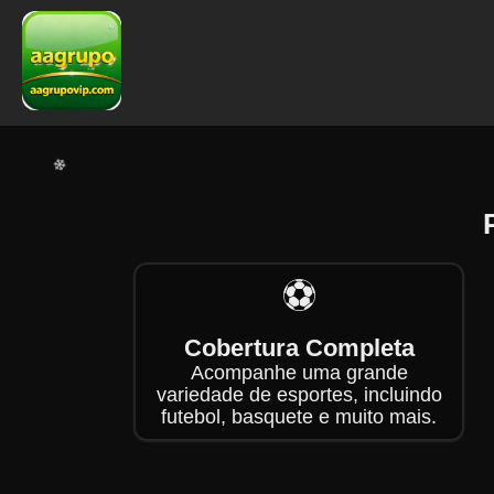
❄
⚽
❄
Cobertura Completa
Acompanhe uma grande
variedade de esportes, incluindo
futebol, basquete e muito mais.