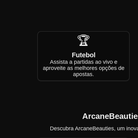
🏆
Futebol
Assista a partidas ao vivo e
aproveite as melhores opções de
apostas.
ArcaneBeautie
Descubra ArcaneBeauties, um inova