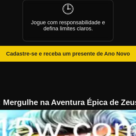
🕒
Jogue com responsabilidade e
defina limites claros.
Cadastre-se e receba um presente de Ano Novo
Mergulhe na Aventura Épica de Zeus 