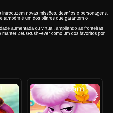
s introduzem novas missões, desafios e personagens,
de também é um dos pilares que garantem o
ade aumentada ou virtual, ampliando as fronteiras
ete manter ZeusRushFever como um dos favoritos por