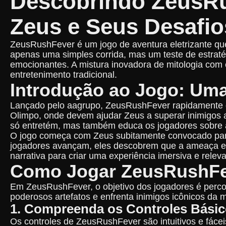
Descobrindo ZeusRu
Zeus e Seus Desafios
ZeusRushFever é um jogo de aventura eletrizante qu
apenas uma simples corrida, mas um teste de estrat
emocionantes. A mistura inovadora de mitologia com
entretenimento tradicional.
Introdução ao Jogo: Uma
Lançado pelo aagrupo, ZeusRushFever rapidamente ga
Olimpo, onde devem ajudar Zeus a superar inimigos a
só entretém, mas também educa os jogadores sobre a 
O jogo começa com Zeus subitamente convocado para
jogadores avançam, eles descobrem que a ameaça est
narrativa para criar uma experiência imersiva e releva
Como Jogar ZeusRushFev
Em ZeusRushFever, o objetivo dos jogadores é percor
poderosos artefatos e enfrenta inimigos icônicos da m
1. Compreenda os Controles Bási
Os controles de ZeusRushFever são intuitivos e fáce