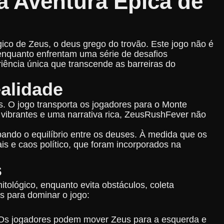
 Aventura Épica de
co de Zeus, o deus grego do trovão. Este jogo não é
enquanto enfrentam uma série de desafios
ência única que transcende as barreiras do
ealidade
 O jogo transporta os jogadores para o Monte
 vibrantes e uma narrativa rica, ZeusRushFever não
ndo o equilíbrio entre os deuses. À medida que os
 e caos político, que foram incorporados na
s
tológico, enquanto evita obstáculos, coleta
as para dominar o jogo:
s. Os jogadores podem mover Zeus para a esquerda e