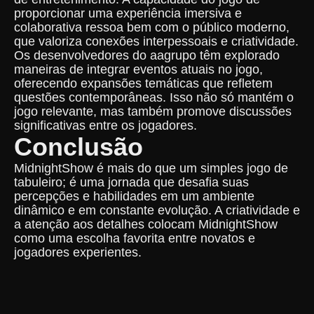
proporcionar uma experiência imersiva e
colaborativa ressoa bem com o público moderno,
que valoriza conexões interpessoais e criatividade.
Os desenvolvedores do aagrupo têm explorado
maneiras de integrar eventos atuais no jogo,
oferecendo expansões temáticas que refletem
questões contemporâneas. Isso não só mantém o
jogo relevante, mas também promove discussões
significativas entre os jogadores.
Conclusão
MidnightShow é mais do que um simples jogo de
tabuleiro; é uma jornada que desafia suas
percepções e habilidades em um ambiente
dinâmico e em constante evolução. A criatividade e
a atenção aos detalhes colocam MidnightShow
como uma escolha favorita entre novatos e
jogadores experientes.