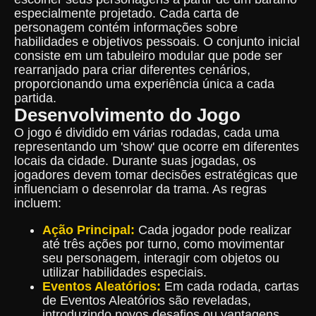
especialmente projetado. Cada carta de
personagem contém informações sobre
habilidades e objetivos pessoais. O conjunto inicial
consiste em um tabuleiro modular que pode ser
rearranjado para criar diferentes cenários,
proporcionando uma experiência única a cada
partida.
Desenvolvimento do Jogo
O jogo é dividido em várias rodadas, cada uma
representando um 'show' que ocorre em diferentes
locais da cidade. Durante suas jogadas, os
jogadores devem tomar decisões estratégicas que
influenciam o desenrolar da trama. As regras
incluem:
Ação Principal:
Cada jogador pode realizar
até três ações por turno, como movimentar
seu personagem, interagir com objetos ou
utilizar habilidades especiais.
Eventos Aleatórios:
Em cada rodada, cartas
de Eventos Aleatórios são reveladas,
introduzindo novos desafios ou vantagens.