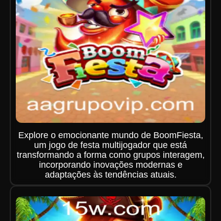
Explore o emocionante mundo de BoomFiesta,
um jogo de festa multijogador que está
transformando a forma como grupos interagem,
incorporando inovações modernas e
adaptações às tendências atuais.