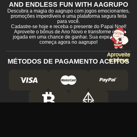
AND ENDLESS FUN WITH AAGRUPO
Descubra a magia do aagrupo com jogos emocionantes,
promoções imperdíveis e uma plataforma segura feita
para você.
Cadastre-se hoje e receba o presente do Papai Noel!
Aproveite o bônus de Ano Novo e transforme cada
jogada em uma chance de ganhar. Sua experiência
começa agora no aagrupo!
Aproveite
o bônus
MÉTODOS DE PAGAMENTO ACEITOS