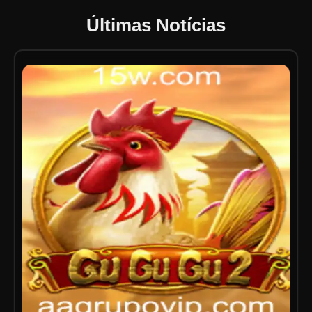
Últimas Notícias