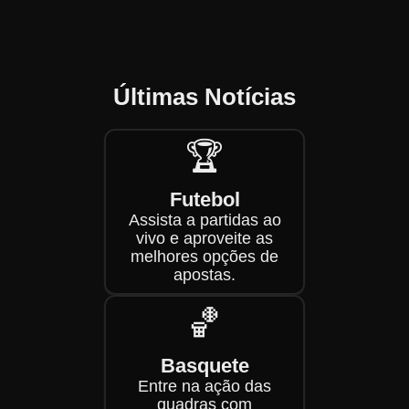
Últimas Notícias
🏆
Futebol
Assista a partidas ao
vivo e aproveite as
melhores opções de
apostas.
🏀
Basquete
Entre na ação das
quadras com