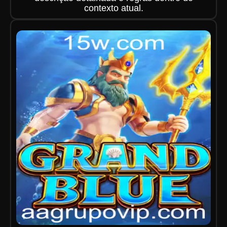
contexto atual.