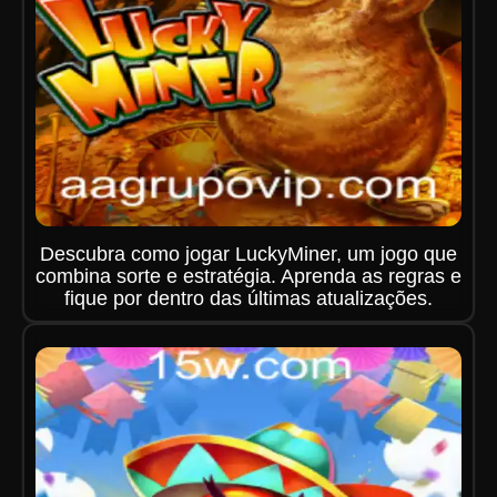
Descubra como jogar LuckyMiner, um jogo que
combina sorte e estratégia. Aprenda as regras e
fique por dentro das últimas atualizações.