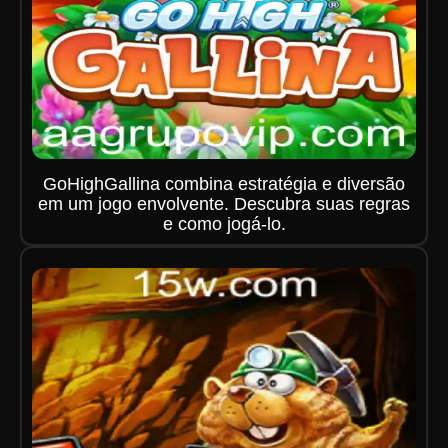
GoHighGallina combina estratégia e diversão
em um jogo envolvente. Descubra suas regras
e como jogá-lo.