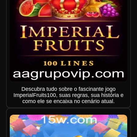
Descubra tudo sobre o fascinante jogo
ImperialFruits100, suas regras, sua história e
como ele se encaixa no cenário atual.