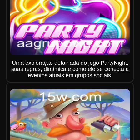
Uma exploração detalhada do jogo PartyNight,
suas regras, dinâmica e como ele se conecta a
eventos atuais em grupos sociais.