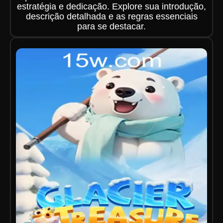
estratégia e dedicação. Explore sua introdução,
descrição detalhada e as regras essenciais
para se destacar.