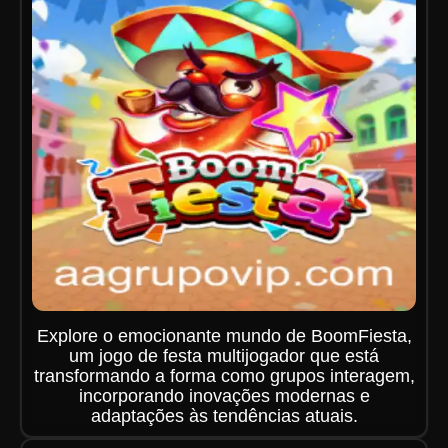
Explore o emocionante mundo de BoomFiesta,
um jogo de festa multijogador que está
transformando a forma como grupos interagem,
incorporando inovações modernas e
adaptações às tendências atuais.