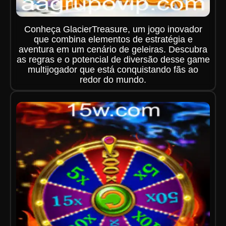
Conheça GlacierTreasure, um jogo inovador
que combina elementos de estratégia e
aventura em um cenário de geleiras. Descubra
as regras e o potencial de diversão desse game
multijogador que está conquistando fãs ao
redor do mundo.