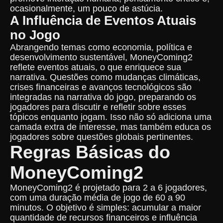
ocasionalmente, um pouco de astúcia.
A Influência de Eventos Atuais
no Jogo
Abrangendo temas como economia, política e
desenvolvimento sustentável, MoneyComing2
reflete eventos atuais, o que enriquece sua
narrativa. Questões como mudanças climáticas,
crises financeiras e avanços tecnológicos são
integradas na narrativa do jogo, preparando os
jogadores para discutir e refletir sobre esses
tópicos enquanto jogam. Isso não só adiciona uma
camada extra de interesse, mas também educa os
jogadores sobre questões globais pertinentes.
Regras Básicas do
MoneyComing2
MoneyComing2 é projetado para 2 a 6 jogadores,
com uma duração média de jogo de 60 a 90
minutos. O objetivo é simples: acumular a maior
quantidade de recursos financeiros e influência