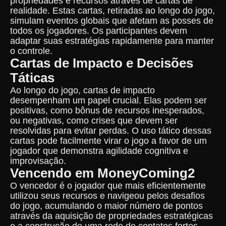
propriedades e recursos através de cartas de
realidade. Estas cartas, retiradas ao longo do jogo,
simulam eventos globais que afetam as posses de
todos os jogadores. Os participantes devem
adaptar suas estratégias rapidamente para manter
o controle.
Cartas de Impacto e Decisões
Táticas
Ao longo do jogo, cartas de impacto
desempenham um papel crucial. Elas podem ser
positivas, como bônus de recursos inesperados,
ou negativas, como crises que devem ser
resolvidas para evitar perdas. O uso tático dessas
cartas pode facilmente virar o jogo a favor de um
jogador que demonstra agilidade cognitiva e
improvisação.
Vencendo em MoneyComing2
O vencedor é o jogador que mais eficientemente
utilizou seus recursos e navigeou pelos desafios
do jogo, acumulando o maior número de pontos
através da aquisição de propriedades estratégicas