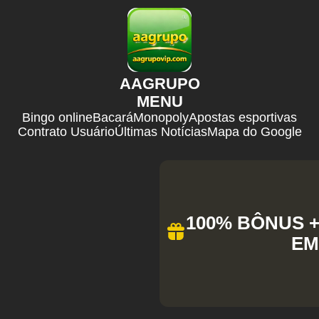
AAGRUPO
MENU
Bingo online
Bacará
Monopoly
Apostas esportivas
Contrato Usuário
Últimas Notícias
Mapa do Google
100% BÔNUS + 
EM