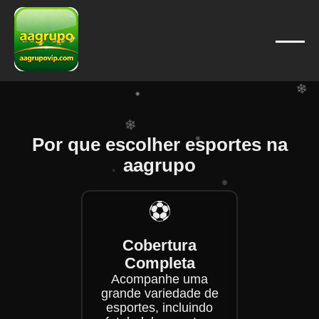
❄
❄
❄
❄
❄
❄
❄
❄
Por que escolher esportes na
❄
❄
aagrupo
❄
⚽
❄
❄
Cobertura
❄
Completa
Acompanhe uma
grande variedade de
esportes, incluindo