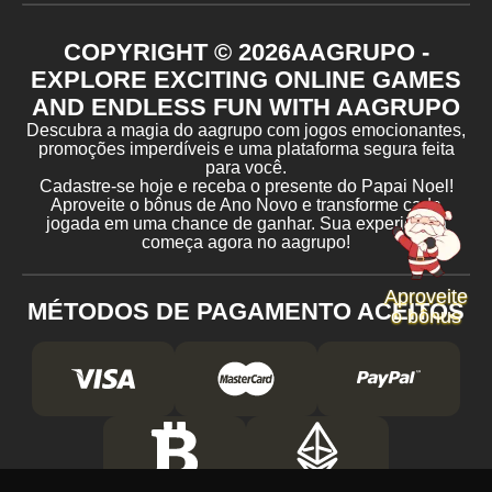
COPYRIGHT ©
2026
AAGRUPO -
EXPLORE EXCITING ONLINE GAMES
AND ENDLESS FUN WITH AAGRUPO
Descubra a magia do aagrupo com jogos emocionantes,
promoções imperdíveis e uma plataforma segura feita
para você.
Cadastre-se hoje e receba o presente do Papai Noel!
Aproveite o bônus de Ano Novo e transforme cada
jogada em uma chance de ganhar. Sua experiência
começa agora no aagrupo!
Aproveite
MÉTODOS DE PAGAMENTO ACEITOS
o bônus