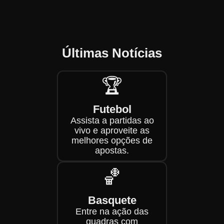
Últimas Notícias
🏆
Futebol
Assista a partidas ao
vivo e aproveite as
melhores opções de
apostas.
🏀
Basquete
Entre na ação das
quadras com