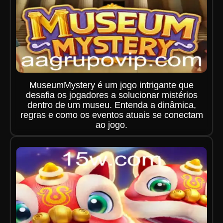
MuseumMystery é um jogo intrigante que
desafia os jogadores a solucionar mistérios
dentro de um museu. Entenda a dinâmica,
regras e como os eventos atuais se conectam
ao jogo.