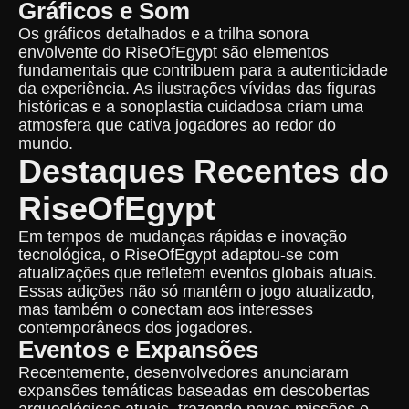
Gráficos e Som
Os gráficos detalhados e a trilha sonora
envolvente do RiseOfEgypt são elementos
fundamentais que contribuem para a autenticidade
da experiência. As ilustrações vívidas das figuras
históricas e a sonoplastia cuidadosa criam uma
atmosfera que cativa jogadores ao redor do
mundo.
Destaques Recentes do
RiseOfEgypt
Em tempos de mudanças rápidas e inovação
tecnológica, o RiseOfEgypt adaptou-se com
atualizações que refletem eventos globais atuais.
Essas adições não só mantêm o jogo atualizado,
mas também o conectam aos interesses
contemporâneos dos jogadores.
Eventos e Expansões
Recentemente, desenvolvedores anunciaram
expansões temáticas baseadas em descobertas