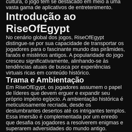
cultura, o jogo tem se destacado em meio a uma
vasta gama de aplicativos de entretenimento.
Introdução ao
RiseOfEgypt
No cenário global dos jogos, RiseOfEgypt
distingue-se por sua capacidade de transportar os
jogadores para o fascinante mundo das pirâmides,
faraós e mistérios antigos. A popularidade do jogo
cresceu significativamente, alinhando-se às
tendências atuais de busca por experiências
virtuais ricas em conteúdo histórico.
Trama e Ambientação
Em RiseOfEgypt, os jogadores assumem o papel
de líderes que devem erguer e expandir seu
próprio império egípcio. A ambientação histórica é
meticulosamente recriada, desde os
deslumbrantes desertos até os intrigantes templos.
Essa imersão é complementada por um enredo
que desafia os jogadores a resolverem enigmas e
superarem adversidades do mundo antigo.