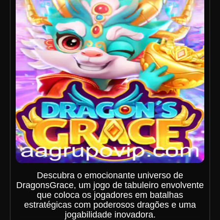
Descubra o emocionante universo de
DragonsGrace, um jogo de tabuleiro envolvente
que coloca os jogadores em batalhas
estratégicas com poderosos dragões e uma
jogabilidade inovadora.