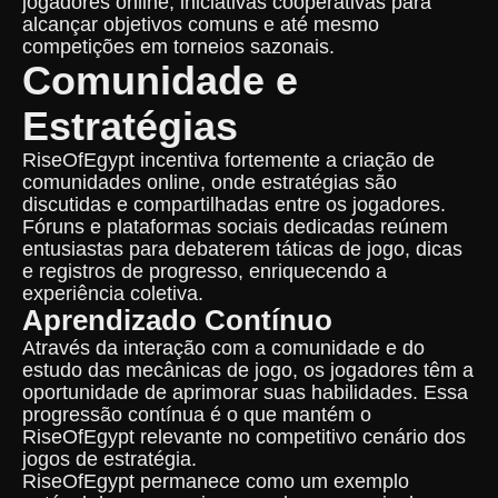
jogadores online, iniciativas cooperativas para
alcançar objetivos comuns e até mesmo
competições em torneios sazonais.
Comunidade e
Estratégias
RiseOfEgypt incentiva fortemente a criação de
comunidades online, onde estratégias são
discutidas e compartilhadas entre os jogadores.
Fóruns e plataformas sociais dedicadas reúnem
entusiastas para debaterem táticas de jogo, dicas
e registros de progresso, enriquecendo a
experiência coletiva.
Aprendizado Contínuo
Através da interação com a comunidade e do
estudo das mecânicas de jogo, os jogadores têm a
oportunidade de aprimorar suas habilidades. Essa
progressão contínua é o que mantém o
RiseOfEgypt relevante no competitivo cenário dos
jogos de estratégia.
RiseOfEgypt permanece como um exemplo