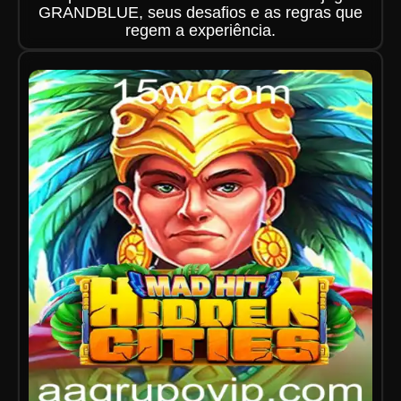
GRANDBLUE, seus desafios e as regras que
regem a experiência.