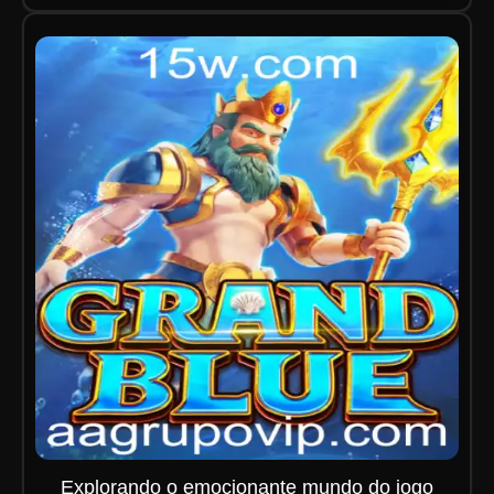
Explorando o emocionante mundo do jogo