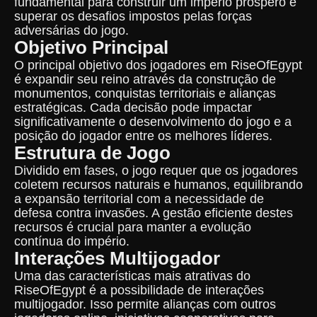
fundamental para construir um império próspero e
superar os desafios impostos pelas forças
adversárias do jogo.
Objetivo Principal
O principal objetivo dos jogadores em RiseOfEgypt
é expandir seu reino através da construção de
monumentos, conquistas territoriais e alianças
estratégicas. Cada decisão pode impactar
significativamente o desenvolvimento do jogo e a
posição do jogador entre os melhores líderes.
Estrutura de Jogo
Dividido em fases, o jogo requer que os jogadores
coletem recursos naturais e humanos, equilibrando
a expansão territorial com a necessidade de
defesa contra invasões. A gestão eficiente destes
recursos é crucial para manter a evolução
contínua do império.
Interações Multijogador
Uma das características mais atrativas do
RiseOfEgypt é a possibilidade de interações
multijogador. Isso permite alianças com outros