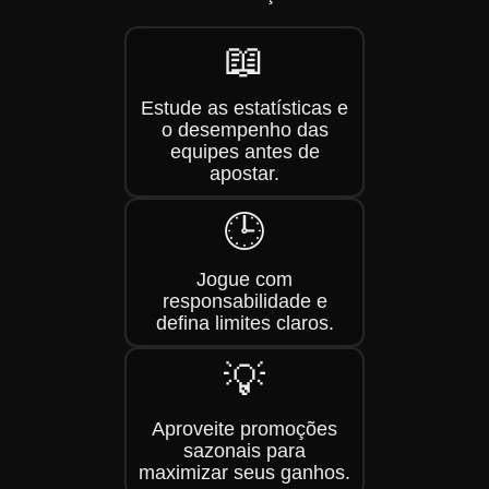
📖
Estude as estatísticas e
o desempenho das
equipes antes de
apostar.
🕒
Jogue com
responsabilidade e
defina limites claros.
💡
Aproveite promoções
sazonais para
maximizar seus ganhos.