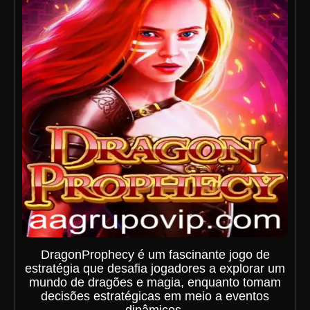
DragonProphecy é um fascinante jogo de
estratégia que desafia jogadores a explorar um
mundo de dragões e magia, enquanto tomam
decisões estratégicas em meio a eventos