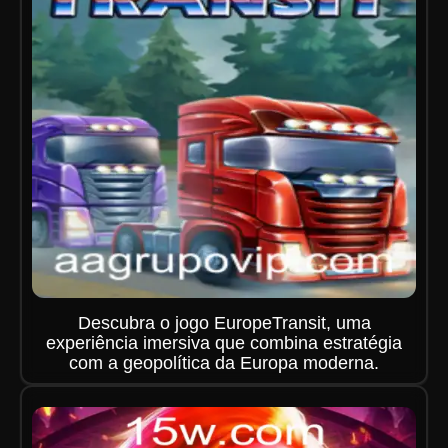
Descubra o jogo EuropeTransit, uma
experiência imersiva que combina estratégia
com a geopolítica da Europa moderna.