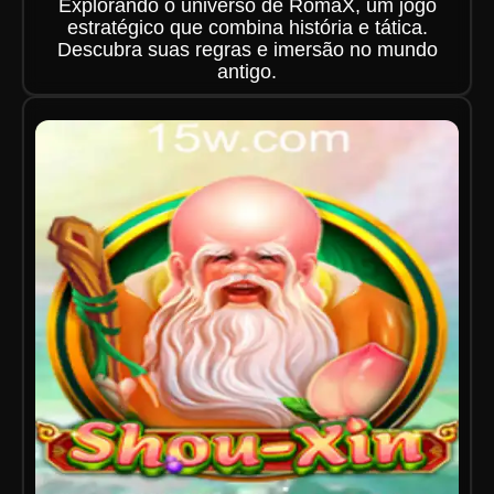
Explorando o universo de RomaX, um jogo
estratégico que combina história e tática.
Descubra suas regras e imersão no mundo
antigo.