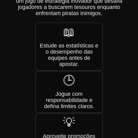
um jogo de estratégia inovador que desafia
jogadores a buscarem tesouros enquanto
enfrentam piratas inimigos.
📖
Estude as estatísticas e
o desempenho das
equipes antes de
apostar.
🕒
Jogue com
responsabilidade e
defina limites claros.
💡
Aproveite promoções